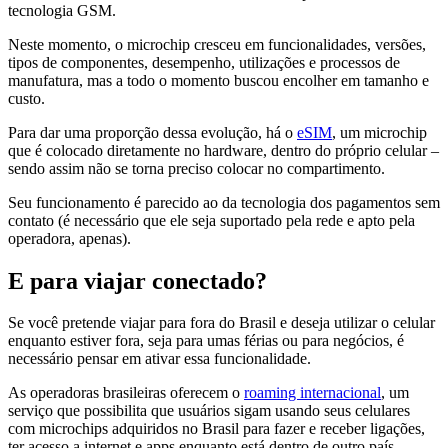
tecnologia GSM.
Neste momento, o microchip cresceu em funcionalidades, versões,
tipos de componentes, desempenho, utilizações e processos de
manufatura, mas a todo o momento buscou encolher em tamanho e
custo.
Para dar uma proporção dessa evolução, há o
eSIM
, um microchip
que é colocado diretamente no hardware, dentro do próprio celular –
sendo assim não se torna preciso colocar no compartimento.
Seu funcionamento é parecido ao da tecnologia dos pagamentos sem
contato (é necessário que ele seja suportado pela rede e apto pela
operadora, apenas).
E para viajar conectado?
Se você pretende viajar para fora do Brasil e deseja utilizar o celular
enquanto estiver fora, seja para umas férias ou para negócios, é
necessário pensar em ativar essa funcionalidade.
As operadoras brasileiras oferecem o
roaming internacional
, um
serviço que possibilita que usuários sigam usando seus celulares
com microchips adquiridos no Brasil para fazer e receber ligações,
ter acesso a internet e apps enquanto está dentro de outro país.