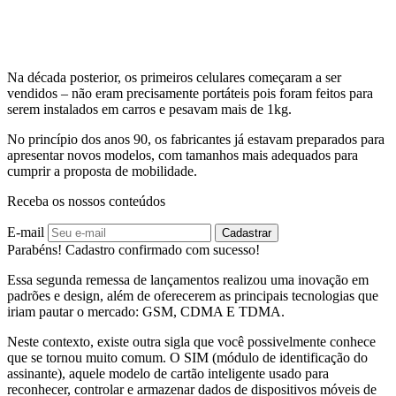
Na década posterior, os primeiros celulares começaram a ser
vendidos – não eram precisamente portáteis pois foram feitos para
serem instalados em carros e pesavam mais de 1kg.
No princípio dos anos 90, os fabricantes já estavam preparados para
apresentar novos modelos, com tamanhos mais adequados para
cumprir a proposta de mobilidade.
Receba os nossos conteúdos
E-mail
Cadastrar
Parabéns! Cadastro confirmado com sucesso!
Essa segunda remessa de lançamentos realizou uma inovação em
padrões e design, além de oferecerem as principais tecnologias que
iriam pautar o mercado: GSM, CDMA E TDMA.
Neste contexto, existe outra sigla que você possivelmente conhece
que se tornou muito comum. O SIM (módulo de identificação do
assinante), aquele modelo de cartão inteligente usado para
reconhecer, controlar e armazenar dados de dispositivos móveis de