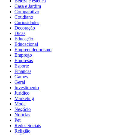
Beleza e estética
Casa e Jardim
Comparativo
Cotidiano
Curiosidades
Decoração
Dicas
Educação.
Educacional
Empreendedorismo
Emprego
Empresas
Esporte
Finanças
Games
Geral
Investimento
Jurídico
Marketing
Moda
Negócio
Notícias
Pet
Redes Sociais
Religião