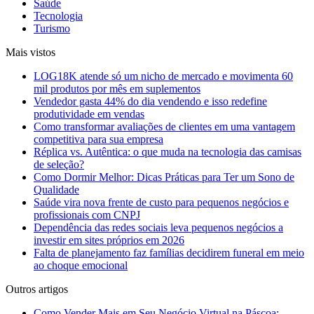
Saúde
Tecnologia
Turismo
Mais vistos
LOG18K atende só um nicho de mercado e movimenta 60
mil produtos por mês em suplementos
Vendedor gasta 44% do dia vendendo e isso redefine
produtividade em vendas
Como transformar avaliações de clientes em uma vantagem
competitiva para sua empresa
Réplica vs. Autêntica: o que muda na tecnologia das camisas
de seleção?
Como Dormir Melhor: Dicas Práticas para Ter um Sono de
Qualidade
Saúde vira nova frente de custo para pequenos negócios e
profissionais com CNPJ
Dependência das redes sociais leva pequenos negócios a
investir em sites próprios em 2026
Falta de planejamento faz famílias decidirem funeral em meio
ao choque emocional
Outros artigos
Como Vender Mais em Seu Negócio Virtual na Páscoa: