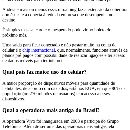
A ideia é mais ou menos essa: o roaming faz a extensão da cobertura
doméstica e a conecta à rede da empresa que desempenha no
destino.
É simples mas sai caro e o inesperado pode vir no boleto do
próximo mês.
Uma saída para ficar conectado e não gastar muito na conta de
celular é o
chip internacional
, que, normalmente, funciona através de
planos pré-pagos com possibilidade de realizar ligações e ter acesso
de dados móveis para ter internet.
Qual país faz maior uso do celular?
A maior proporção de dispositivos móveis para quantidade de
habitantes, de acordo com os dados, está nos EUA, em que 86% da
população (ou 270 milhões de usuários) têm acesso a esses
dispositivos.
Qual a operadora mais antiga do Brasil?
A operadora Vivo foi inaugurada em 2003 e participa do Grupo
Telefônica. Além de ser uma das operadoras mais antigas, ela