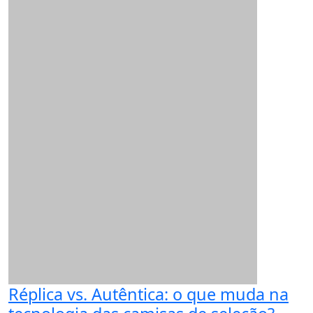
Réplica vs. Autêntica: o que muda na