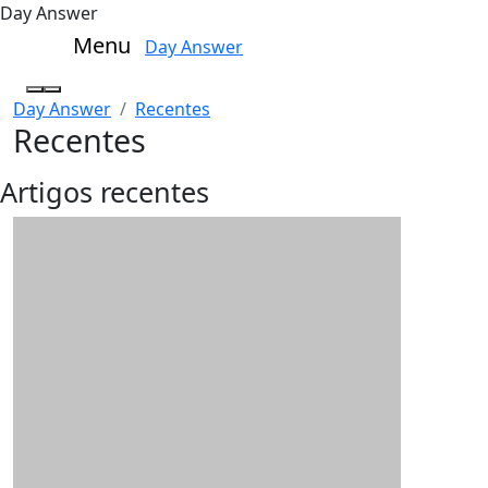
Day Answer
Menu
Day Answer
Day Answer
Recentes
Recentes
Artigos recentes