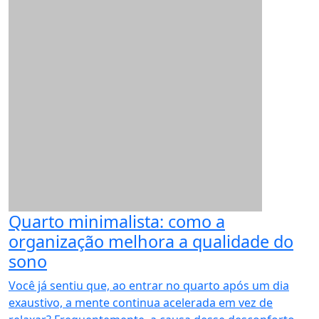
Quarto minimalista: como a
organização melhora a qualidade do
sono
Você já sentiu que, ao entrar no quarto após um dia
exaustivo, a mente continua acelerada em vez de