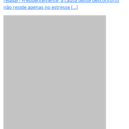
relaxar? Frequentemente, a causa desse desconforto
não reside apenas no estresse […]