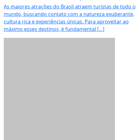
As maiores atrações do Brasil atraem turistas de todo o
mundo, buscando contato com a natureza exuberante,
cultura rica e experiências únicas. Para aproveitar ao
máximo esses destinos, é fundamental […]