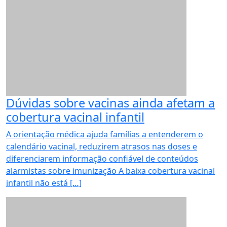
Dúvidas sobre vacinas ainda afetam a
cobertura vacinal infantil
A orientação médica ajuda famílias a entenderem o
calendário vacinal, reduzirem atrasos nas doses e
diferenciarem informação confiável de conteúdos
alarmistas sobre imunização A baixa cobertura vacinal
infantil não está […]