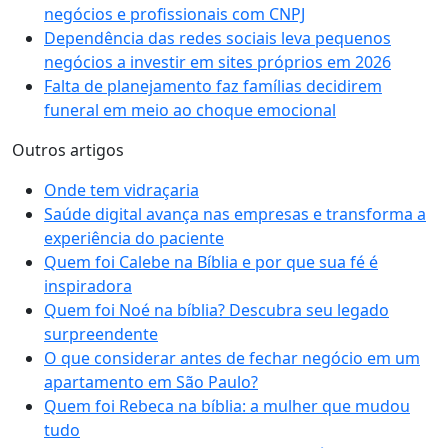
negócios e profissionais com CNPJ
Dependência das redes sociais leva pequenos
negócios a investir em sites próprios em 2026
Falta de planejamento faz famílias decidirem
funeral em meio ao choque emocional
Outros artigos
Onde tem vidraçaria
Saúde digital avança nas empresas e transforma a
experiência do paciente
Quem foi Calebe na Bíblia e por que sua fé é
inspiradora
Quem foi Noé na bíblia? Descubra seu legado
surpreendente
O que considerar antes de fechar negócio em um
apartamento em São Paulo?
Quem foi Rebeca na bíblia: a mulher que mudou
tudo