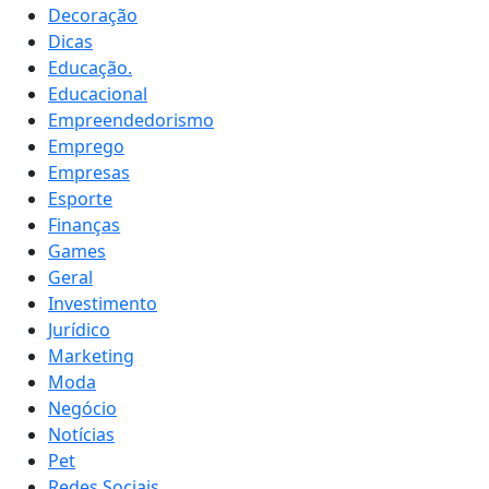
Decoração
Dicas
Educação.
Educacional
Empreendedorismo
Emprego
Empresas
Esporte
Finanças
Games
Geral
Investimento
Jurídico
Marketing
Moda
Negócio
Notícias
Pet
Redes Sociais