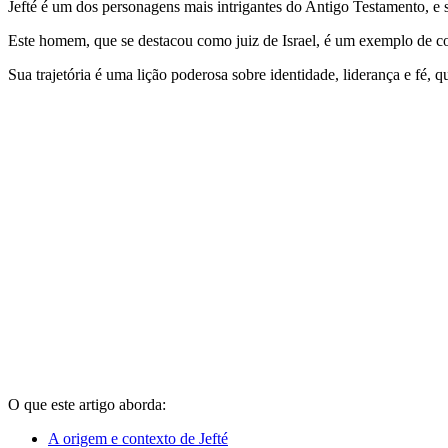
Jefté é um dos personagens mais intrigantes do Antigo Testamento, e s
Este homem, que se destacou como juiz de Israel, é um exemplo de co
Sua trajetória é uma lição poderosa sobre identidade, liderança e fé, 
O que este artigo aborda:
A origem e contexto de Jefté