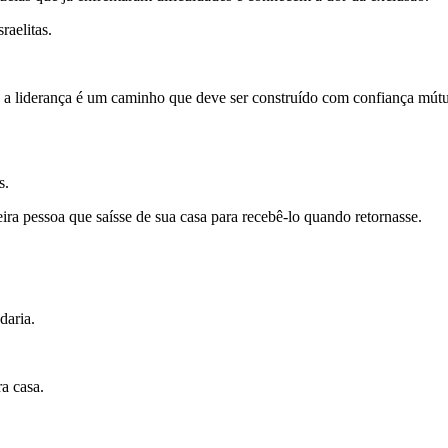
raelitas.
 a liderança é um caminho que deve ser construído com confiança mútu
s.
meira pessoa que saísse de sua casa para recebê-lo quando retornasse.
daria.
a casa.