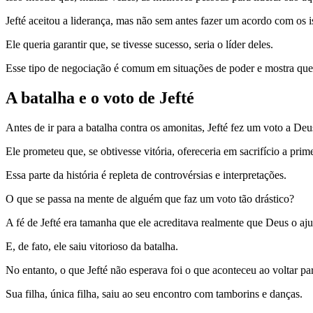
Jefté aceitou a liderança, mas não sem antes fazer um acordo com os is
Ele queria garantir que, se tivesse sucesso, seria o líder deles.
Esse tipo de negociação é comum em situações de poder e mostra que
A batalha e o voto de Jefté
Antes de ir para a batalha contra os amonitas, Jefté fez um voto a Deu
Ele prometeu que, se obtivesse vitória, ofereceria em sacrifício a pri
Essa parte da história é repleta de controvérsias e interpretações.
O que se passa na mente de alguém que faz um voto tão drástico?
A fé de Jefté era tamanha que ele acreditava realmente que Deus o aju
E, de fato, ele saiu vitorioso da batalha.
No entanto, o que Jefté não esperava foi o que aconteceu ao voltar par
Sua filha, única filha, saiu ao seu encontro com tamborins e danças.