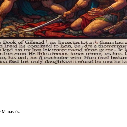
de Manassés.