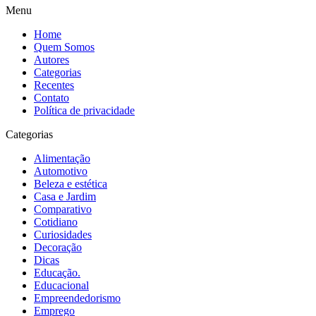
Menu
Home
Quem Somos
Autores
Categorias
Recentes
Contato
Política de privacidade
Categorias
Alimentação
Automotivo
Beleza e estética
Casa e Jardim
Comparativo
Cotidiano
Curiosidades
Decoração
Dicas
Educação.
Educacional
Empreendedorismo
Emprego