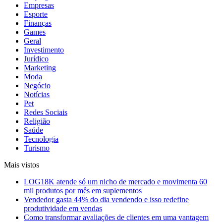
Empresas
Esporte
Finanças
Games
Geral
Investimento
Jurídico
Marketing
Moda
Negócio
Notícias
Pet
Redes Sociais
Religião
Saúde
Tecnologia
Turismo
Mais vistos
LOG18K atende só um nicho de mercado e movimenta 60
mil produtos por mês em suplementos
Vendedor gasta 44% do dia vendendo e isso redefine
produtividade em vendas
Como transformar avaliações de clientes em uma vantagem