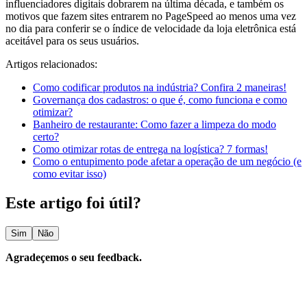
influenciadores digitais dobrarem na última década, e também os
motivos que fazem sites entrarem no PageSpeed ao menos uma vez
no dia para conferir se o índice de velocidade da loja eletrônica está
aceitável para os seus usuários.
Artigos relacionados:
Como codificar produtos na indústria? Confira 2 maneiras!
Governança dos cadastros: o que é, como funciona e como
otimizar?
Banheiro de restaurante: Como fazer a limpeza do modo
certo?
Como otimizar rotas de entrega na logística? 7 formas!
Como o entupimento pode afetar a operação de um negócio (e
como evitar isso)
Este artigo foi útil?
Sim
Não
Agradeçemos o seu feedback.