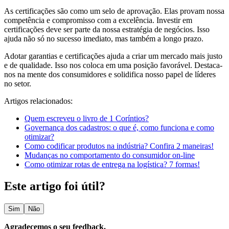
As certificações são como um selo de aprovação. Elas provam nossa
competência e compromisso com a excelência. Investir em
certificações deve ser parte da nossa estratégia de negócios. Isso
ajuda não só no sucesso imediato, mas também a longo prazo.
Adotar garantias e certificações ajuda a criar um mercado mais justo
e de qualidade. Isso nos coloca em uma posição favorável. Destaca-
nos na mente dos consumidores e solidifica nosso papel de líderes
no setor.
Artigos relacionados:
Quem escreveu o livro de 1 Coríntios?
Governança dos cadastros: o que é, como funciona e como
otimizar?
Como codificar produtos na indústria? Confira 2 maneiras!
Mudanças no comportamento do consumidor on-line
Como otimizar rotas de entrega na logística? 7 formas!
Este artigo foi útil?
Sim
Não
Agradeçemos o seu feedback.