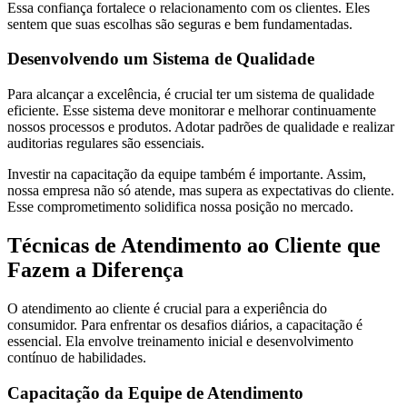
Essa confiança fortalece o relacionamento com os clientes. Eles
sentem que suas escolhas são seguras e bem fundamentadas.
Desenvolvendo um Sistema de Qualidade
Para alcançar a excelência, é crucial ter um sistema de qualidade
eficiente. Esse sistema deve monitorar e melhorar continuamente
nossos processos e produtos. Adotar padrões de qualidade e realizar
auditorias regulares são essenciais.
Investir na capacitação da equipe também é importante. Assim,
nossa empresa não só atende, mas supera as expectativas do cliente.
Esse comprometimento solidifica nossa posição no mercado.
Técnicas de Atendimento ao Cliente que
Fazem a Diferença
O atendimento ao cliente é crucial para a experiência do
consumidor. Para enfrentar os desafios diários, a capacitação é
essencial. Ela envolve treinamento inicial e desenvolvimento
contínuo de habilidades.
Capacitação da Equipe de Atendimento