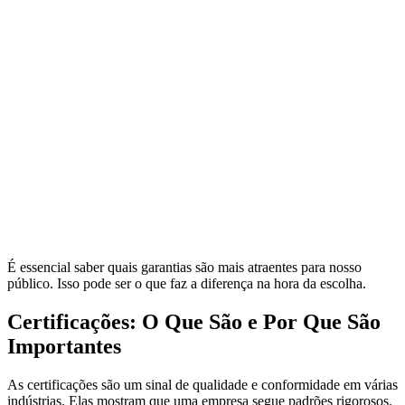
É essencial saber quais garantias são mais atraentes para nosso
público. Isso pode ser o que faz a diferença na hora da escolha.
Certificações: O Que São e Por Que São
Importantes
As certificações são um sinal de qualidade e conformidade em várias
indústrias. Elas mostram que uma empresa segue padrões rigorosos.