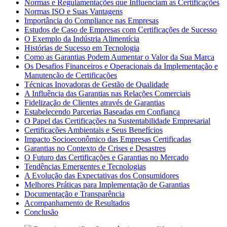
Normas e Regulamentações que Influenciam as Certificações
Normas ISO e Suas Vantagens
Importância do Compliance nas Empresas
Estudos de Caso de Empresas com Certificações de Sucesso
O Exemplo da Indústria Alimentícia
Histórias de Sucesso em Tecnologia
Como as Garantias Podem Aumentar o Valor da Sua Marca
Os Desafios Financeiros e Operacionais da Implementação e
Manutenção de Certificações
Técnicas Inovadoras de Gestão de Qualidade
A Influência das Garantias nas Relações Comerciais
Fidelização de Clientes através de Garantias
Estabelecendo Parcerias Baseadas em Confiança
O Papel das Certificações na Sustentabilidade Empresarial
Certificações Ambientais e Seus Benefícios
Impacto Socioeconômico das Empresas Certificadas
Garantias no Contexto de Crises e Desastres
O Futuro das Certificações e Garantias no Mercado
Tendências Emergentes e Tecnologias
A Evolução das Expectativas dos Consumidores
Melhores Práticas para Implementação de Garantias
Documentação e Transparência
Acompanhamento de Resultados
Conclusão