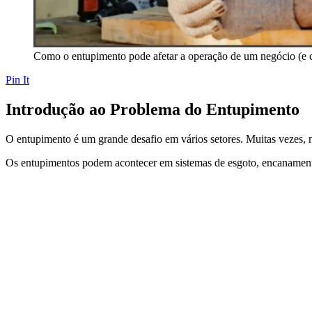
Como o entupimento pode afetar a operação de um negócio (e c
Pin It
Introdução ao Problema do Entupimento
O entupimento é um grande desafio em vários setores. Muitas vezes, n
Os entupimentos podem acontecer em sistemas de esgoto, encanamentos 