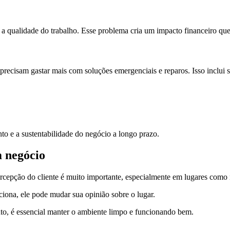
e a qualidade do trabalho. Esse problema cria um impacto financeiro qu
recisam gastar mais com soluções emergenciais e reparos. Isso inclui
nto e a sustentabilidade do negócio a longo prazo.
 negócio
epção do cliente é muito importante, especialmente em lugares como re
iona, ele pode mudar sua opinião sobre o lugar.
tanto, é essencial manter o ambiente limpo e funcionando bem.