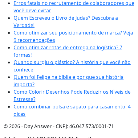
Erros fatais no recrutamento de colaboradores que
você deve evitar
Quem Escreveu o Livro de Judas? Descubra a
Verdade!
Como otimizar seu posicionamento de marca? Veja
9 recomendações
Como otimizar rotas de entrega na logística? 7
formas!
Quando surgiu o plástico? A história que você não
conhece
Quem foi Felipe na bíblia e por que sua história
importa?
Como Colorir Desenhos Pode Reduzir os Nìveis de
Estresse?
Como combinar bolsa e sapato para casamento: 4
dicas
© 2026 - Day Answer - CNPJ: 46.047.573/0001-71