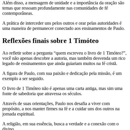
Além disso, a mensagem de unidade e a importância da oração são
temas que ressoam profundamente nas comunidades de fé
contemporâneas.
A prática de interceder uns pelos outros e orar pelas autoridades é
uma maneira de permanecer conectado aos ensinamentos de Paulo.
Reflexões finais sobre 1 Timóteo
Ao refletir sobre a pergunta “quem escreveu o livro de 1 Timóteo?”,
você não apenas descobre a autoria, mas também desvenda um rico
legado de ensinamentos que ainda guiariam muitos na fé cristã.
A figura de Paulo, com sua paixão e dedicação pela missão, é um
exemplo a ser seguido.
O livro de 1 Timóteo não é apenas uma carta antiga, mas sim uma
fonte de sabedoria que atravessa os séculos.
Através de suas orientações, Paulo nos desafia a viver com
propósito, a nos manter firmes na fé e a cuidar uns dos outros na
jornada espiritual.
A religião, em sua essência, busca a verdade e a conexão com o
divino.