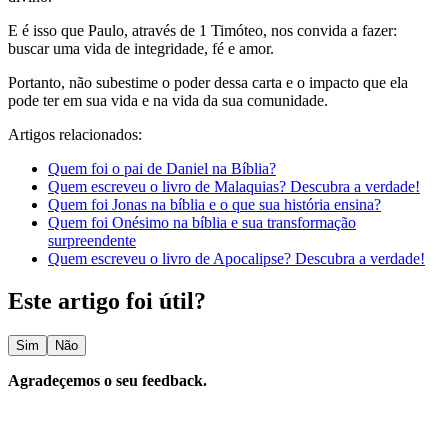
E é isso que Paulo, através de 1 Timóteo, nos convida a fazer:
buscar uma vida de integridade, fé e amor.
Portanto, não subestime o poder dessa carta e o impacto que ela
pode ter em sua vida e na vida da sua comunidade.
Artigos relacionados:
Quem foi o pai de Daniel na Bíblia?
Quem escreveu o livro de Malaquias? Descubra a verdade!
Quem foi Jonas na bíblia e o que sua história ensina?
Quem foi Onésimo na bíblia e sua transformação
surpreendente
Quem escreveu o livro de Apocalipse? Descubra a verdade!
Este artigo foi útil?
Sim
Não
Agradeçemos o seu feedback.