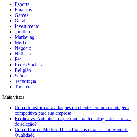
Esporte
Finanças
Games
Geral
Investimento
Jurídico
Marketing
Moda
Negócio
Notícias
Pet
Redes Sociais
Religião
Saúde
Tecnologia
Turismo
Mais vistos
Como transformar avaliações de clientes em uma vantagem
competitiva para sua empresa
Réplica vs. Autêntica: o que muda na tecnologia das camisas
de seleção?
Como Dormir Melhor: Dicas Práticas para Ter um Sono de
Qualidade