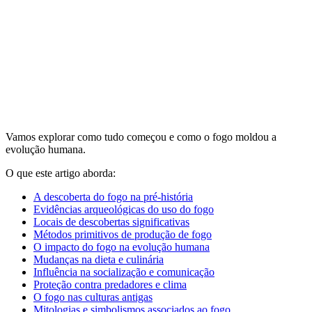
Vamos explorar como tudo começou e como o fogo moldou a
evolução humana.
O que este artigo aborda:
A descoberta do fogo na pré-história
Evidências arqueológicas do uso do fogo
Locais de descobertas significativas
Métodos primitivos de produção de fogo
O impacto do fogo na evolução humana
Mudanças na dieta e culinária
Influência na socialização e comunicação
Proteção contra predadores e clima
O fogo nas culturas antigas
Mitologias e simbolismos associados ao fogo