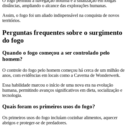
O fogo permitiu a navegação noturna e a sinalização em longas
distâncias, ampliando o alcance das explorações humanas.
Assim, o fogo foi um aliado indispensável na conquista de novos
territórios.
Perguntas frequentes sobre o surgimento
do fogo
Quando o fogo começou a ser controlado pelo
homem?
O controle do fogo pelo homem começou há cerca de um milhão de
anos, com evidências em locais como a Caverna de Wonderwerk.
Essa habilidade marcou o início de uma nova era na evolução
humana, permitindo avanços significativos em dieta, socialização e
tecnologia.
Quais foram os primeiros usos do fogo?
Os primeiros usos do fogo incluíam cozinhar alimentos, aquecer
abrigos e proteger-se de predadores.