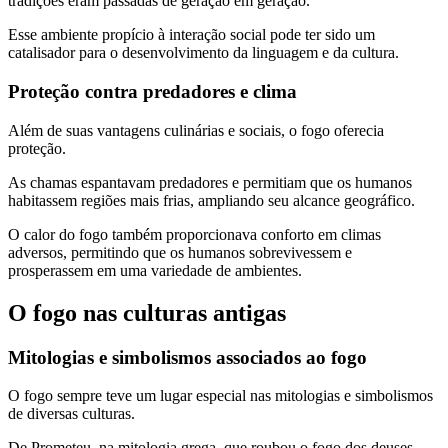
tradições eram passadas de geração em geração.
Esse ambiente propício à interação social pode ter sido um
catalisador para o desenvolvimento da linguagem e da cultura.
Proteção contra predadores e clima
Além de suas vantagens culinárias e sociais, o fogo oferecia
proteção.
As chamas espantavam predadores e permitiam que os humanos
habitassem regiões mais frias, ampliando seu alcance geográfico.
O calor do fogo também proporcionava conforto em climas
adversos, permitindo que os humanos sobrevivessem e
prosperassem em uma variedade de ambientes.
O fogo nas culturas antigas
Mitologias e simbolismos associados ao fogo
O fogo sempre teve um lugar especial nas mitologias e simbolismos
de diversas culturas.
De Prometeu, na mitologia grega, que roubou o fogo dos deuses