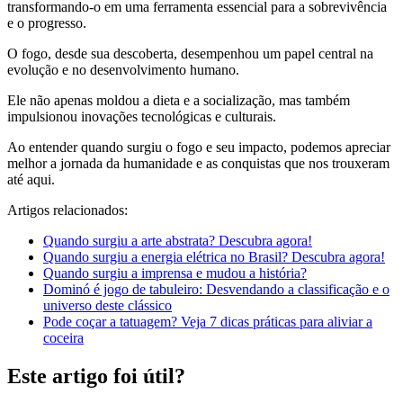
transformando-o em uma ferramenta essencial para a sobrevivência
e o progresso.
O fogo, desde sua descoberta, desempenhou um papel central na
evolução e no desenvolvimento humano.
Ele não apenas moldou a dieta e a socialização, mas também
impulsionou inovações tecnológicas e culturais.
Ao entender quando surgiu o fogo e seu impacto, podemos apreciar
melhor a jornada da humanidade e as conquistas que nos trouxeram
até aqui.
Artigos relacionados:
Quando surgiu a arte abstrata? Descubra agora!
Quando surgiu a energia elétrica no Brasil? Descubra agora!
Quando surgiu a imprensa e mudou a história?
Dominó é jogo de tabuleiro: Desvendando a classificação e o
universo deste clássico
Pode coçar a tatuagem? Veja 7 dicas práticas para aliviar a
coceira
Este artigo foi útil?