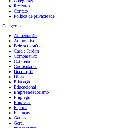
Categorias
Recentes
Contato
Política de privacidade
Categorias
Alimentação
Automotivo
Beleza e estética
Casa e Jardim
Comparativo
Cotidiano
Curiosidades
Decoração
Dicas
Educação.
Educacional
Empreendedorismo
Emprego
Empresas
Esporte
Finanças
Games
Geral