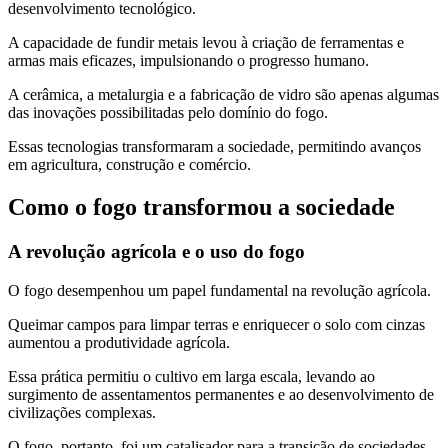
desenvolvimento tecnológico.
A capacidade de fundir metais levou à criação de ferramentas e
armas mais eficazes, impulsionando o progresso humano.
A cerâmica, a metalurgia e a fabricação de vidro são apenas algumas
das inovações possibilitadas pelo domínio do fogo.
Essas tecnologias transformaram a sociedade, permitindo avanços
em agricultura, construção e comércio.
Como o fogo transformou a sociedade
A revolução agrícola e o uso do fogo
O fogo desempenhou um papel fundamental na revolução agrícola.
Queimar campos para limpar terras e enriquecer o solo com cinzas
aumentou a produtividade agrícola.
Essa prática permitiu o cultivo em larga escala, levando ao
surgimento de assentamentos permanentes e ao desenvolvimento de
civilizações complexas.
O fogo, portanto, foi um catalisador para a transição de sociedades