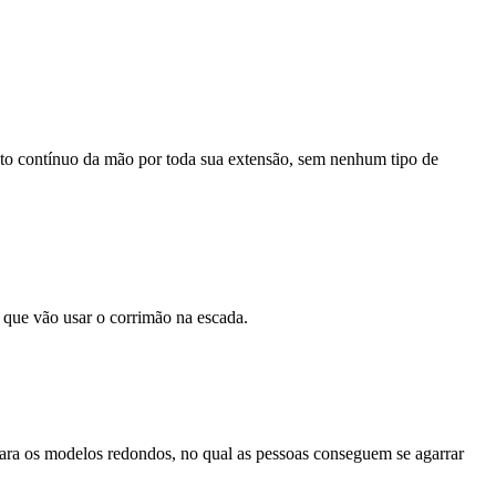
nto contínuo da mão por toda sua extensão, sem nenhum tipo de
s que vão usar o corrimão na escada.
para os modelos redondos, no qual as pessoas conseguem se agarrar