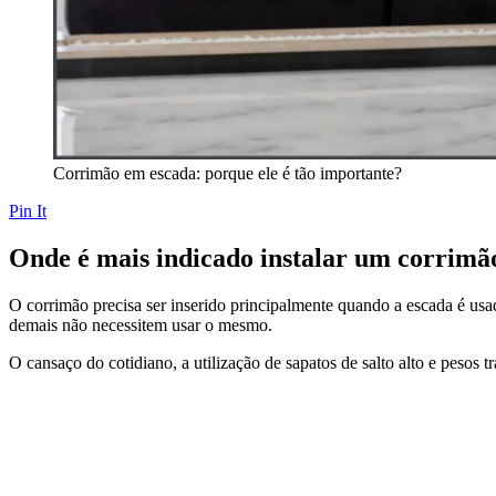
Corrimão em escada: porque ele é tão importante?
Pin It
Onde é mais indicado instalar um corrimã
O corrimão precisa ser inserido principalmente quando a escada é usa
demais não necessitem usar o mesmo.
O cansaço do cotidiano, a utilização de sapatos de salto alto e peso