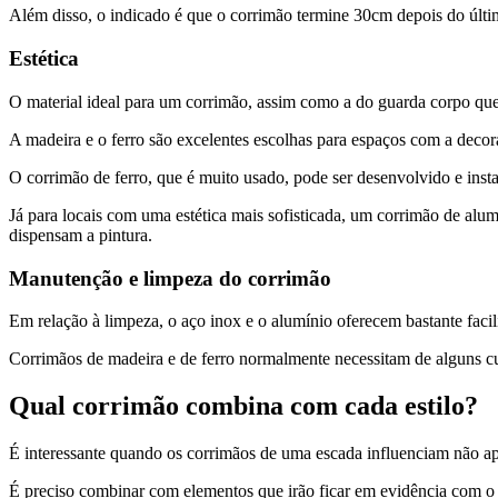
Além disso, o indicado é que o corrimão termine 30cm depois do últi
Estética
O material ideal para um corrimão, assim como a do guarda corpo que d
A madeira e o ferro são excelentes escolhas para espaços com a decora
O corrimão de ferro, que é muito usado, pode ser desenvolvido e ins
Já para locais com uma estética mais sofisticada, um corrimão de alu
dispensam a pintura.
Manutenção e limpeza do corrimão
Em relação à limpeza, o aço inox e o alumínio oferecem bastante faci
Corrimãos de madeira e de ferro normalmente necessitam de alguns cui
Qual corrimão combina com cada estilo?
É interessante quando os corrimãos de uma escada influenciam não ap
É preciso combinar com elementos que irão ficar em evidência com o e