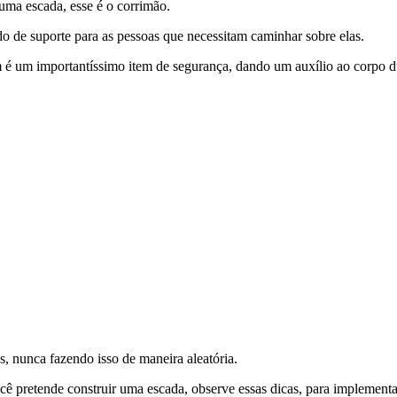
ma escada, esse é o corrimão.
do de suporte para as pessoas que necessitam caminhar sobre elas.
 um importantíssimo item de segurança, dando um auxílio ao corpo dur
es, nunca fazendo isso de maneira aleatória.
ê pretende construir uma escada, observe essas dicas, para implement