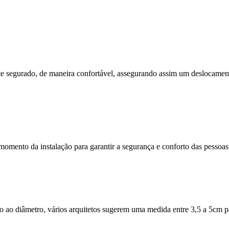
ente segurado, de maneira confortável, assegurando assim um deslocame
 momento da instalação para garantir a segurança e conforto das pessoa
o ao diâmetro, vários arquitetos sugerem uma medida entre 3,5 a 5cm 