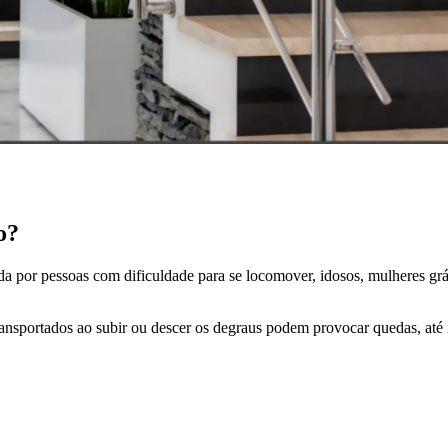
o?
da por pessoas com dificuldade para se locomover, idosos, mulheres gráv
s transportados ao subir ou descer os degraus podem provocar quedas, 