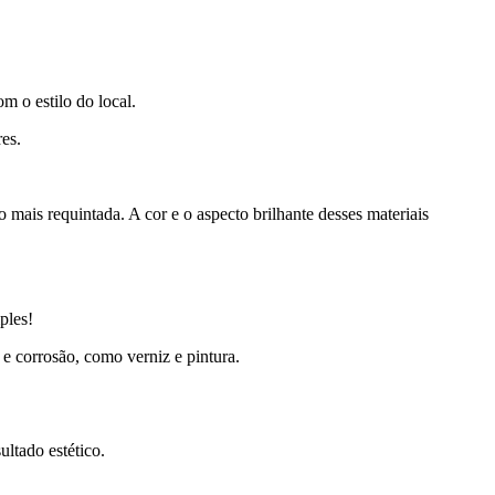
m o estilo do local.
es.
mais requintada. A cor e o aspecto brilhante desses materiais
ples!
e corrosão, como verniz e pintura.
ltado estético.