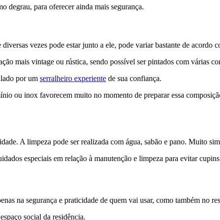
mo degrau, para oferecer ainda mais segurança.
iversas vezes pode estar junto a ele, pode variar bastante de acordo co
ção mais vintage ou rústica, sendo possível ser pintados com várias cor
talado por um
serralheiro experiente
de sua confiança.
mínio ou inox favorecem muito no momento de preparar essa composição 
lidade. A limpeza pode ser realizada com água, sabão e pano. Muito sim
dados especiais em relação à manutenção e limpeza para evitar cupins 
enas na segurança e praticidade de quem vai usar, como também no resu
spaço social da residência.