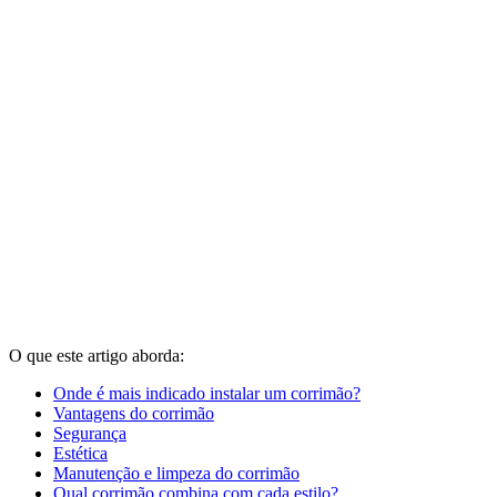
O que este artigo aborda:
Onde é mais indicado instalar um corrimão?
Vantagens do corrimão
Segurança
Estética
Manutenção e limpeza do corrimão
Qual corrimão combina com cada estilo?