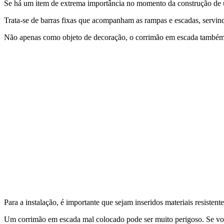
Se há um item de extrema importância no momento da construção de u
Trata-se de barras fixas que acompanham as rampas e escadas, servin
Não apenas como objeto de decoração, o corrimão em escada também é
Para a instalação, é importante que sejam inseridos materiais resistent
Um corrimão em escada mal colocado pode ser muito perigoso. Se voc