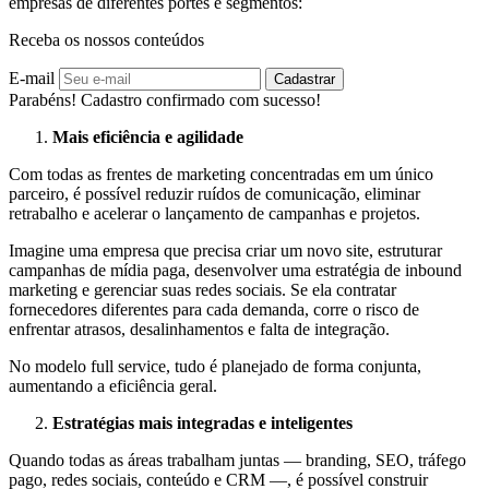
empresas de diferentes portes e segmentos:
Receba os nossos conteúdos
E-mail
Cadastrar
Parabéns! Cadastro confirmado com sucesso!
Mais eficiência e agilidade
Com todas as frentes de marketing concentradas em um único
parceiro, é possível reduzir ruídos de comunicação, eliminar
retrabalho e acelerar o lançamento de campanhas e projetos.
Imagine uma empresa que precisa criar um novo site, estruturar
campanhas de mídia paga, desenvolver uma estratégia de inbound
marketing e gerenciar suas redes sociais. Se ela contratar
fornecedores diferentes para cada demanda, corre o risco de
enfrentar atrasos, desalinhamentos e falta de integração.
No modelo full service, tudo é planejado de forma conjunta,
aumentando a eficiência geral.
Estratégias mais integradas e inteligentes
Quando todas as áreas trabalham juntas — branding, SEO, tráfego
pago, redes sociais, conteúdo e CRM —, é possível construir