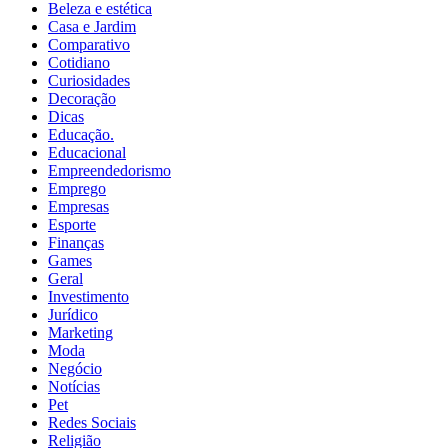
Beleza e estética
Casa e Jardim
Comparativo
Cotidiano
Curiosidades
Decoração
Dicas
Educação.
Educacional
Empreendedorismo
Emprego
Empresas
Esporte
Finanças
Games
Geral
Investimento
Jurídico
Marketing
Moda
Negócio
Notícias
Pet
Redes Sociais
Religião