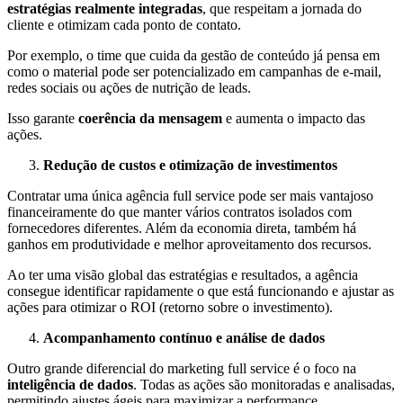
estratégias realmente integradas
, que respeitam a jornada do
cliente e otimizam cada ponto de contato.
Por exemplo, o time que cuida da gestão de conteúdo já pensa em
como o material pode ser potencializado em campanhas de e-mail,
redes sociais ou ações de nutrição de leads.
Isso garante
coerência da mensagem
e aumenta o impacto das
ações.
Redução de custos e otimização de investimentos
Contratar uma única agência full service pode ser mais vantajoso
financeiramente do que manter vários contratos isolados com
fornecedores diferentes. Além da economia direta, também há
ganhos em produtividade e melhor aproveitamento dos recursos.
Ao ter uma visão global das estratégias e resultados, a agência
consegue identificar rapidamente o que está funcionando e ajustar as
ações para otimizar o ROI (retorno sobre o investimento).
Acompanhamento contínuo e análise de dados
Outro grande diferencial do marketing full service é o foco na
inteligência de dados
. Todas as ações são monitoradas e analisadas,
permitindo ajustes ágeis para maximizar a performance.