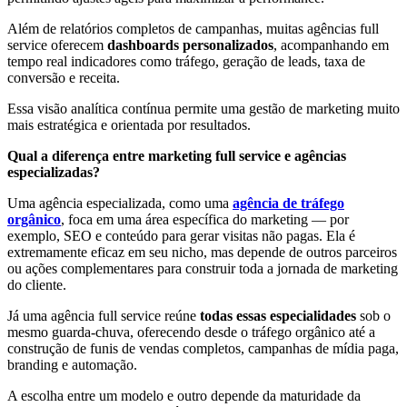
Além de relatórios completos de campanhas, muitas agências full
service oferecem
dashboards personalizados
, acompanhando em
tempo real indicadores como tráfego, geração de leads, taxa de
conversão e receita.
Essa visão analítica contínua permite uma gestão de marketing muito
mais estratégica e orientada por resultados.
Qual a diferença entre marketing full service e agências
especializadas?
Uma agência especializada, como uma
agência de tráfego
orgânico
, foca em uma área específica do marketing — por
exemplo, SEO e conteúdo para gerar visitas não pagas. Ela é
extremamente eficaz em seu nicho, mas depende de outros parceiros
ou ações complementares para construir toda a jornada de marketing
do cliente.
Já uma agência full service reúne
todas essas especialidades
sob o
mesmo guarda-chuva, oferecendo desde o tráfego orgânico até a
construção de funis de vendas completos, campanhas de mídia paga,
branding e automação.
A escolha entre um modelo e outro depende da maturidade da