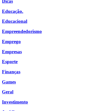
Dicas
Educação.
Educacional
Empreendedorismo
Emprego
Empresas
Esporte
Finanças
Games
Geral
Investimento