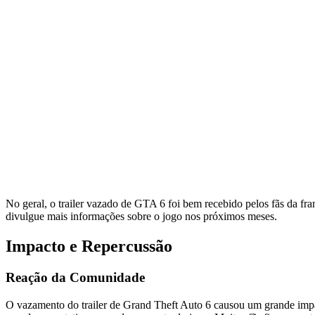
No geral, o trailer vazado de GTA 6 foi bem recebido pelos fãs da fr
divulgue mais informações sobre o jogo nos próximos meses.
Impacto e Repercussão
Reação da Comunidade
O vazamento do trailer de Grand Theft Auto 6 causou um grande impa