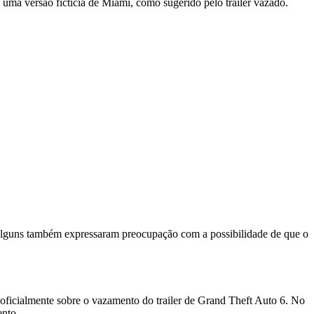
 uma versão fictícia de Miami, como sugerido pelo trailer vazado.
 Alguns também expressaram preocupação com a possibilidade de que o
oficialmente sobre o vazamento do trailer de Grand Theft Auto 6. No
ento.