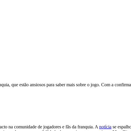
anquia, que estão ansiosos para saber mais sobre o jogo. Com a confir
cto na comunidade de jogadores e fãs da franquia. A
notícia
se espalho