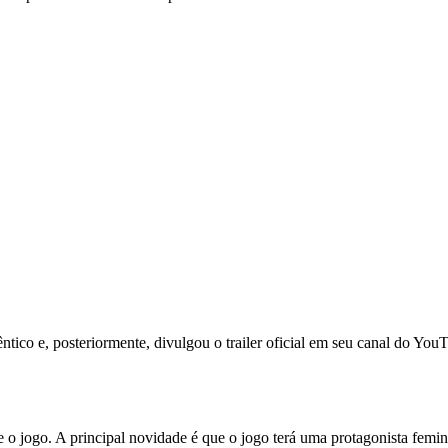
ntico e, posteriormente, divulgou o trailer oficial em seu canal do Yo
e o jogo. A principal novidade é que o jogo terá uma protagonista fem