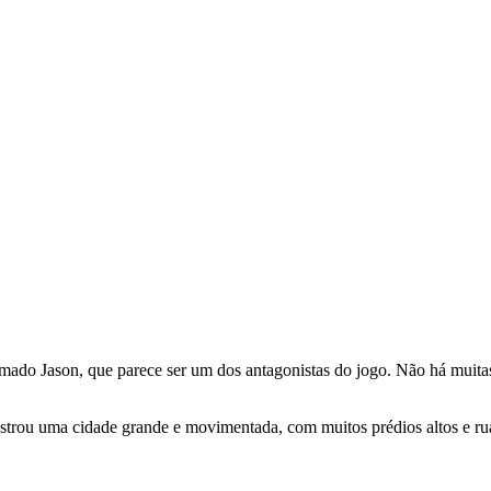
do Jason, que parece ser um dos antagonistas do jogo. Não há muitas 
strou uma cidade grande e movimentada, com muitos prédios altos e ruas