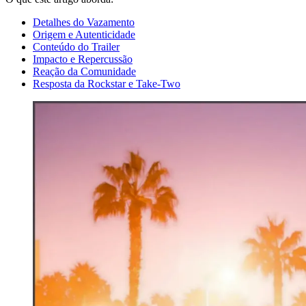
Detalhes do Vazamento
Origem e Autenticidade
Conteúdo do Trailer
Impacto e Repercussão
Reação da Comunidade
Resposta da Rockstar e Take-Two