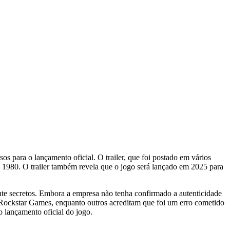
s para o lançamento oficial. O trailer, que foi postado em vários
os 1980. O trailer também revela que o jogo será lançado em 2025 para
te secretos. Embora a empresa não tenha confirmado a autenticidade
 Rockstar Games, enquanto outros acreditam que foi um erro cometido
 lançamento oficial do jogo.