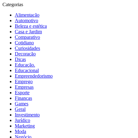
Categorias
Alimentação
Automotivo
Beleza e estética
Casa e Jardim
Comparativo
Cotidiano
Curiosidades
Decoração
Dicas
Educação.
Educacional
Empreendedorismo
Emprego
Empresas
Esporte
Finanças
Games
Geral
Investimento
Jurídico
Marketing
Moda
Negócio