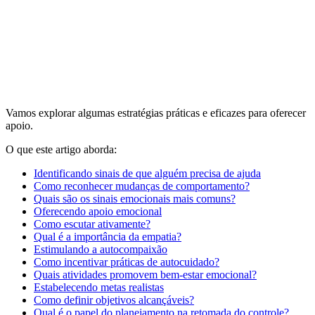
Vamos explorar algumas estratégias práticas e eficazes para oferecer
apoio.
O que este artigo aborda:
Identificando sinais de que alguém precisa de ajuda
Como reconhecer mudanças de comportamento?
Quais são os sinais emocionais mais comuns?
Oferecendo apoio emocional
Como escutar ativamente?
Qual é a importância da empatia?
Estimulando a autocompaixão
Como incentivar práticas de autocuidado?
Quais atividades promovem bem-estar emocional?
Estabelecendo metas realistas
Como definir objetivos alcançáveis?
Qual é o papel do planejamento na retomada do controle?