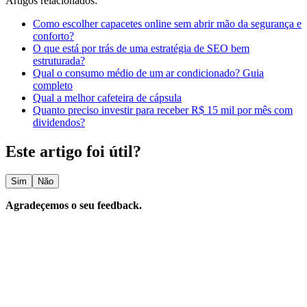
Artigos relacionados:
Como escolher capacetes online sem abrir mão da segurança e
conforto?
O que está por trás de uma estratégia de SEO bem
estruturada?
Qual o consumo médio de um ar condicionado? Guia
completo
Qual a melhor cafeteira de cápsula​
Quanto preciso investir para receber R$ 15 mil por mês com
dividendos?
Este artigo foi útil?
Sim
Não
Agradeçemos o seu feedback.