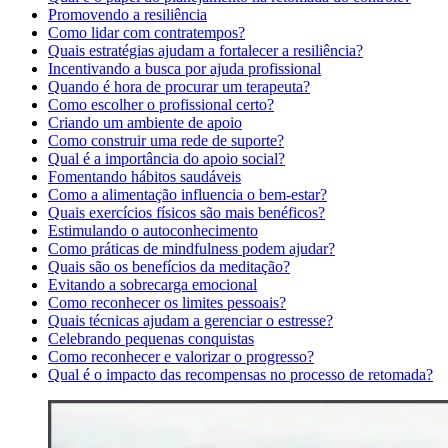
Promovendo a resiliência
Como lidar com contratempos?
Quais estratégias ajudam a fortalecer a resiliência?
Incentivando a busca por ajuda profissional
Quando é hora de procurar um terapeuta?
Como escolher o profissional certo?
Criando um ambiente de apoio
Como construir uma rede de suporte?
Qual é a importância do apoio social?
Fomentando hábitos saudáveis
Como a alimentação influencia o bem-estar?
Quais exercícios físicos são mais benéficos?
Estimulando o autoconhecimento
Como práticas de mindfulness podem ajudar?
Quais são os benefícios da meditação?
Evitando a sobrecarga emocional
Como reconhecer os limites pessoais?
Quais técnicas ajudam a gerenciar o estresse?
Celebrando pequenas conquistas
Como reconhecer e valorizar o progresso?
Qual é o impacto das recompensas no processo de retomada?