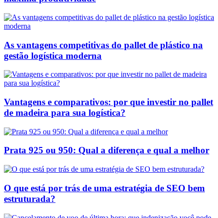
As vantagens competitivas do pallet de plástico na
gestão logística moderna
Vantagens e comparativos: por que investir no pallet
de madeira para sua logística?
Prata 925 ou 950: Qual a diferença e qual a melhor
O que está por trás de uma estratégia de SEO bem
estruturada?