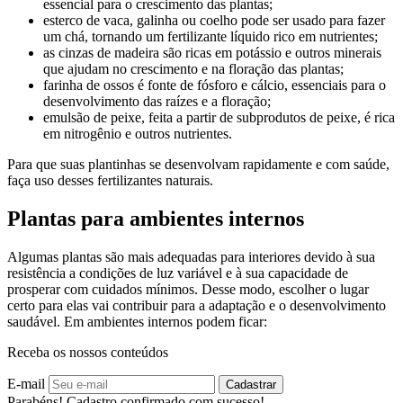
essencial para o crescimento das plantas;
esterco de vaca, galinha ou coelho pode ser usado para fazer
um chá, tornando um fertilizante líquido rico em nutrientes;
as cinzas de madeira são ricas em potássio e outros minerais
que ajudam no crescimento e na floração das plantas;
farinha de ossos é fonte de fósforo e cálcio, essenciais para o
desenvolvimento das raízes e a floração;
emulsão de peixe, feita a partir de subprodutos de peixe, é rica
em nitrogênio e outros nutrientes.
Para que suas plantinhas se desenvolvam rapidamente e com saúde,
faça uso desses fertilizantes naturais.
Plantas para ambientes internos
Algumas plantas são mais adequadas para interiores devido à sua
resistência a condições de luz variável e à sua capacidade de
prosperar com cuidados mínimos. Desse modo, escolher o lugar
certo para elas vai contribuir para a adaptação e o desenvolvimento
saudável. Em ambientes internos podem ficar:
Receba os nossos conteúdos
E-mail
Cadastrar
Parabéns! Cadastro confirmado com sucesso!