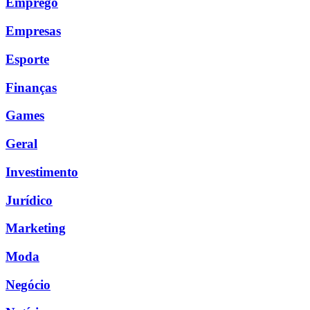
Emprego
Empresas
Esporte
Finanças
Games
Geral
Investimento
Jurídico
Marketing
Moda
Negócio