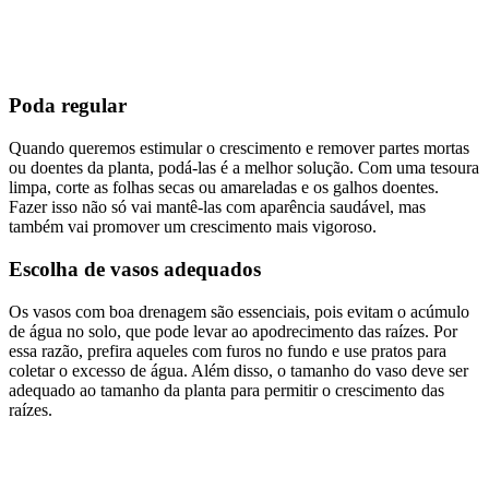
Poda regular
Quando queremos estimular o crescimento e remover partes mortas
ou doentes da planta, podá-las é a melhor solução. Com uma tesoura
limpa, corte as folhas secas ou amareladas e os galhos doentes.
Fazer isso não só vai mantê-las com aparência saudável, mas
também vai promover um crescimento mais vigoroso.
Escolha de vasos adequados
Os vasos com boa drenagem são essenciais, pois evitam o acúmulo
de água no solo, que pode levar ao apodrecimento das raízes. Por
essa razão, prefira aqueles com furos no fundo e use pratos para
coletar o excesso de água. Além disso, o tamanho do vaso deve ser
adequado ao tamanho da planta para permitir o crescimento das
raízes.